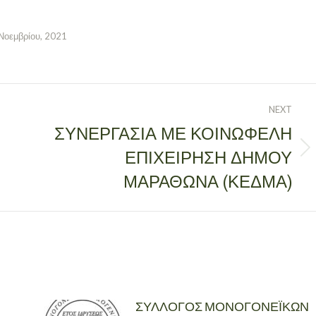
Νοεμβρίου, 2021
NEXT
ΣΥΝΕΡΓΑΣΊΑ ΜΕ ΚΟΙΝΩΦΕΛΉ
ΕΠΙΧΕΊΡΗΣΗ ΔΉΜΟΥ
Next
post:
ΜΑΡΑΘΏΝΑ (ΚΕΔΜΑ)
ΣΥΛΛΟΓΟΣ ΜΟΝΟΓΟΝΕΪΚΩΝ