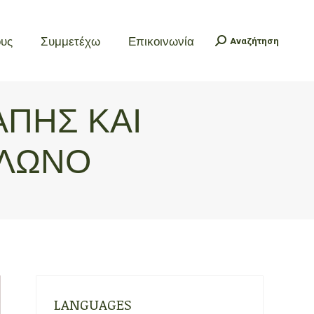
ους
Συμμετέχω
Επικοινωνία
Αναζήτηση
Search:
ους
Συμμετέχω
Επικοινωνία
Αναζήτηση
Search:
ΆΠΗΣ ΚΑΙ
ΟΛΩΝΌ
LANGUAGES