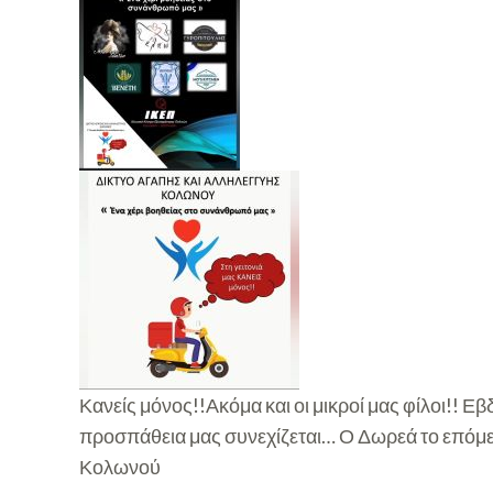
Κανείς μόνος!!Ακόμα και οι μικροί μας φίλοι!! Ε
προσπάθεια μας συνεχίζεται… Ο Δωρεά το επόμενο
Κολωνού