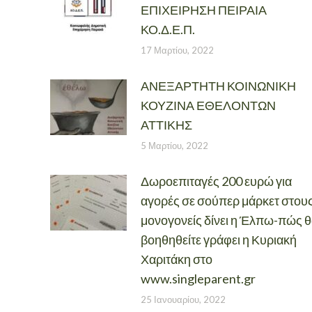
ΕΠΙΧΕΙΡΗΣΗ ΠΕΙΡΑΙΑ
ΚΟ.Δ.Ε.Π.
17 Μαρτίου, 2022
ΑΝΕΞΑΡΤΗΤΗ ΚΟΙΝΩΝΙΚΗ
ΚΟΥΖΙΝΑ ΕΘΕΛΟΝΤΩΝ
ΑΤΤΙΚΗΣ
5 Μαρτίου, 2022
Δωροεπιταγές 200 ευρώ για
αγορές σε σούπερ μάρκετ στου
μονογονείς δίνει η Έλπω-πώς 
βοηθηθείτε γράφει η Κυριακή
Χαριτάκη στο
www.singleparent.gr
25 Ιανουαρίου, 2022