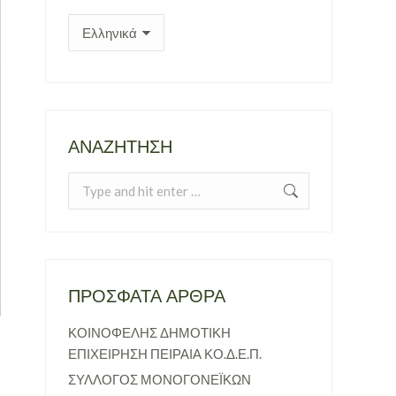
ΑΝΑΖΉΤΗΣΗ
Search:
ΠΡΌΣΦΑΤΑ ΆΡΘΡΑ
ΚΟΙΝΟΦΕΛΗΣ ΔΗΜΟΤΙΚΗ
ΕΠΙΧΕΙΡΗΣΗ ΠΕΙΡΑΙΑ ΚΟ.Δ.Ε.Π.
ΣΥΛΛΟΓΟΣ ΜΟΝΟΓΟΝΕΪΚΩΝ