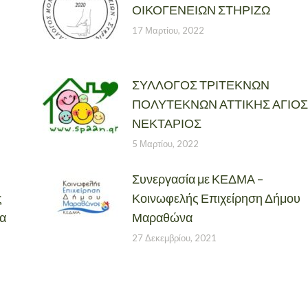
ΟΙΚΟΓΕΝΕΙΩΝ ΣΤΗΡΙΖΩ
17 Μαρτίου, 2022
ΣΥΛΛΟΓΟΣ ΤΡΙΤΕΚΝΩΝ
ΠΟΛΥΤΕΚΝΩΝ ΑΤΤΙΚΗΣ ΑΓΙΟΣ
ΝΕΚΤΑΡΙΟΣ
5 Μαρτίου, 2022
Συνεργασία με ΚΕΔΜΑ –
ς
Κοινωφελής Επιχείρηση Δήμου
θα
Μαραθώνα
27 Δεκεμβρίου, 2021