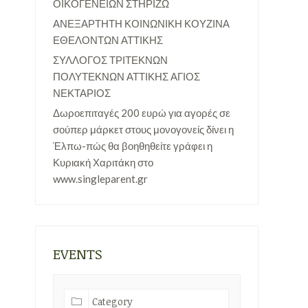
ΟΙΚΟΓΕΝΕΙΩΝ ΣΤΗΡΙΖΩ
ΑΝΕΞΑΡΤΗΤΗ ΚΟΙΝΩΝΙΚΗ ΚΟΥΖΙΝΑ
ΕΘΕΛΟΝΤΩΝ ΑΤΤΙΚΗΣ
ΣΥΛΛΟΓΟΣ ΤΡΙΤΕΚΝΩΝ
ΠΟΛΥΤΕΚΝΩΝ ΑΤΤΙΚΗΣ ΑΓΙΟΣ
ΝΕΚΤΑΡΙΟΣ
Δωροεπιταγές 200 ευρώ για αγορές σε
σούπερ μάρκετ στους μονογονείς δίνει η
Έλπω-πώς θα βοηθηθείτε γράφει η
Κυριακή Χαριτάκη στο
www.singleparent.gr
EVENTS