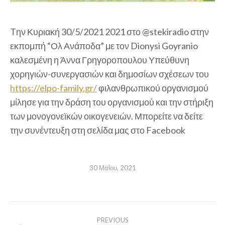
Tην Κυριακή 30/5/2021 2021 στο @stekiradio στην
εκπομπή “Ολ Ανάποδα” με τον Dionysi Goyranio
καλεσμένη η Άννα Γρηγοροπουλου Υπεύθυνη
χορηγιών-συνεργασιών και δημοσίων σχέσεων του
https://elpo-family.gr/
φιλανθρωπικού οργανισμού
μίλησε για την δράση του οργανισμού και την στήριξη
των μονογονεϊκών οικογενειών. Μπορείτε να δείτε
την συνέντευξη στη σελίδα μας στο Facebook
30 Μαΐου, 2021
POST
PREVIOUS