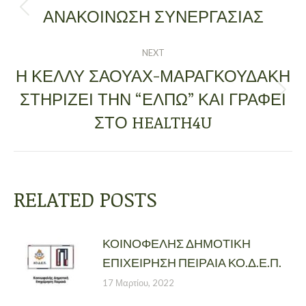
NAVIGATION
ΑΝΑΚΟΙΝΩΣΗ ΣΥΝΕΡΓΑΣΙΑΣ
Previous
post:
NEXT
Η ΚΕΛΛΥ ΣΑΟΥΑΧ-ΜΑΡΑΓΚΟΥΔΑΚΗ
ΣΤΗΡΙΖΕΙ ΤΗΝ “ΕΛΠΩ” ΚΑΙ ΓΡΑΦΕΙ
Next
post:
ΣΤΟ HEALTH4U
RELATED POSTS
ΚΟΙΝΟΦΕΛΗΣ ΔΗΜΟΤΙΚΗ
ΕΠΙΧΕΙΡΗΣΗ ΠΕΙΡΑΙΑ ΚΟ.Δ.Ε.Π.
17 Μαρτίου, 2022