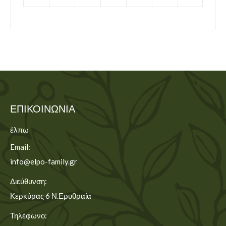
ΕΠΙΚΟΙΝΩΝΊΑ
έλπω
Email:
info@elpo-family.gr
Διεύθυνση:
Κερκύρας 6 Ν.Ερυθραία
Τηλέφωνο: