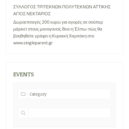
ΣΥΛΛΟΓΟΣ ΤΡΙΤΕΚΝΩΝ ΠΟΛΥΤΕΚΝΩΝ ΑΤΤΙΚΗΣ
ΑΓΙΟΣ ΝΕΚΤΑΡΙΟΣ
Δωροεπιταγές 200 ευρώ για αγορές σε σούπερ
μάρκετ στους μονογονείς δίνει η Έλπω-πώς θα
βοηθηθείτε γράφει η Κυριακή Χαριτάκη στο
www.singleparent.gr
EVENTS