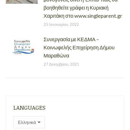
βοηθηθείτε γράφει η Κυριακή
Χαριτάκη στο www.singleparent.gr
25 Ιανουαρίου, 2022
Συνεργασία με ΚΕΔΜΑ –
Κοινωφελής Επιχείρηση Δήμου
Μαραθώνα
27 Δεκεμβρίου, 2021
LANGUAGES