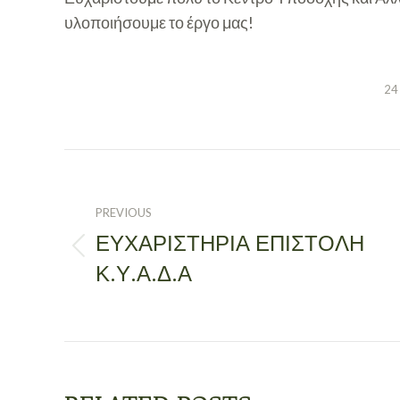
υλοποιήσουμε το έργο μας!
24
POST
NAVIGATION
PREVIOUS
ΕΥΧΑΡΙΣΤΗΡΙΑ ΕΠΙΣΤΟΛΗ
Previous
Κ.Υ.Α.Δ.Α
post: