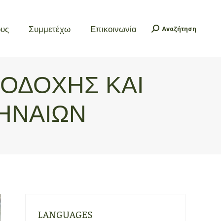
ους
Συμμετέχω
Επικοινωνία
Αναζήτηση
Search:
ους
Συμμετέχω
Επικοινωνία
Αναζήτηση
Search:
ΠΟΔΟΧΗΣ ΚΑΙ
ΗΝΑΙΩΝ
LANGUAGES