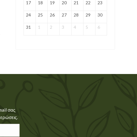
17
18
19
20
21
22
23
24
25
26
27
28
29
30
31
1
2
3
4
5
6
mail σας
μερώσεις.