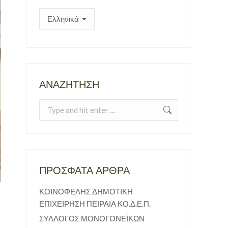
ΑΝΑΖΉΤΗΣΗ
Search:
ΠΡΌΣΦΑΤΑ ΆΡΘΡΑ
ΚΟΙΝΟΦΕΛΗΣ ΔΗΜΟΤΙΚΗ
ΕΠΙΧΕΙΡΗΣΗ ΠΕΙΡΑΙΑ ΚΟ.Δ.Ε.Π.
ΣΥΛΛΟΓΟΣ ΜΟΝΟΓΟΝΕΪΚΩΝ