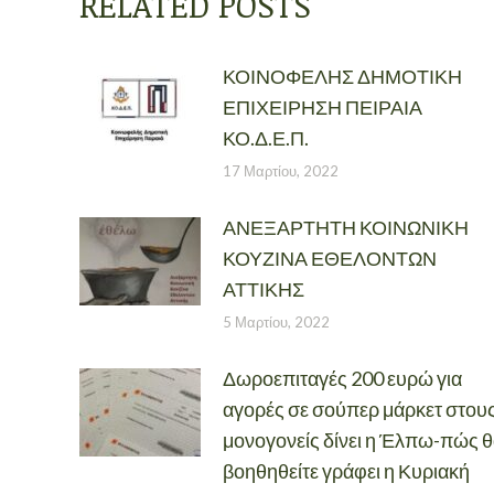
RELATED POSTS
ΚΟΙΝΟΦΕΛΗΣ ΔΗΜΟΤΙΚΗ
ΕΠΙΧΕΙΡΗΣΗ ΠΕΙΡΑΙΑ
ΚΟ.Δ.Ε.Π.
17 Μαρτίου, 2022
ΑΝΕΞΑΡΤΗΤΗ ΚΟΙΝΩΝΙΚΗ
ΚΟΥΖΙΝΑ ΕΘΕΛΟΝΤΩΝ
ΑΤΤΙΚΗΣ
5 Μαρτίου, 2022
Δωροεπιταγές 200 ευρώ για
αγορές σε σούπερ μάρκετ στου
μονογονείς δίνει η Έλπω-πώς 
βοηθηθείτε γράφει η Κυριακή