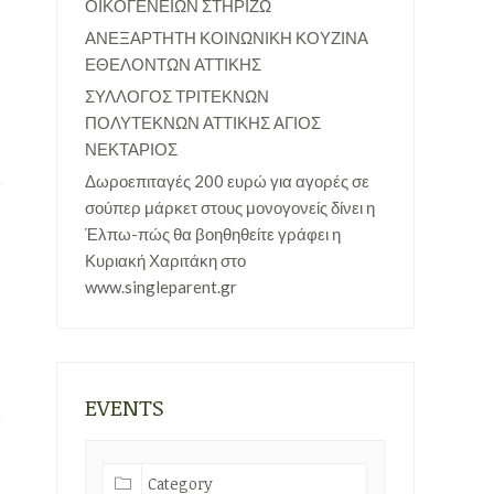
ΟΙΚΟΓΕΝΕΙΩΝ ΣΤΗΡΙΖΩ
ΑΝΕΞΑΡΤΗΤΗ ΚΟΙΝΩΝΙΚΗ ΚΟΥΖΙΝΑ
ΕΘΕΛΟΝΤΩΝ ΑΤΤΙΚΗΣ
ΣΥΛΛΟΓΟΣ ΤΡΙΤΕΚΝΩΝ
ΠΟΛΥΤΕΚΝΩΝ ΑΤΤΙΚΗΣ ΑΓΙΟΣ
ΝΕΚΤΑΡΙΟΣ
Δωροεπιταγές 200 ευρώ για αγορές σε
σούπερ μάρκετ στους μονογονείς δίνει η
Έλπω-πώς θα βοηθηθείτε γράφει η
Κυριακή Χαριτάκη στο
www.singleparent.gr
EVENTS