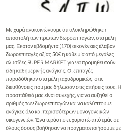
Με χαρά ανακοινώνουμε ότι ολοκληρώθηκε η
αποστολή των πρώτων δωροεπιταγών, στα μέλη
μας. Εκατόν εβδομήντα (170) οικογένειες έλαβαν
δωροεπιταγές αξίας 50€ η κάθε μία από μεγάλες
αλυσίδες SUPER MARKET για να προμηθευτούν
είδη καθημερινής ανάγκης. Οι επιταγές
παραδόθηκαν στα μέλη ταχυδρομικώς, στις
διευθύνσεις που μας δήλωσαν στις αιτήσεις τους. Η
προσπάθειά μας είναι συνεχής, για να αυξηθεί ο
αριθμός των δωροεπιταγών και να καλύπτουμε
ανάγκες όλο και περισσότερων μονογονεϊκών
οικογενειών. Ένα τεράστιο ευχαριστώ από εμάς σε
όλους όσους βοήθησαν να πραγματοποιήσουμε με