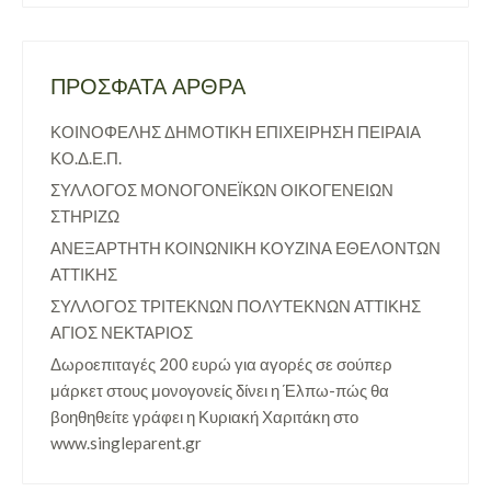
ΠΡΌΣΦΑΤΑ ΆΡΘΡΑ
ΚΟΙΝΟΦΕΛΗΣ ΔΗΜΟΤΙΚΗ ΕΠΙΧΕΙΡΗΣΗ ΠΕΙΡΑΙΑ
ΚΟ.Δ.Ε.Π.
ΣΥΛΛΟΓΟΣ ΜΟΝΟΓΟΝΕΪΚΩΝ ΟΙΚΟΓΕΝΕΙΩΝ
ΣΤΗΡΙΖΩ
ΑΝΕΞΑΡΤΗΤΗ ΚΟΙΝΩΝΙΚΗ ΚΟΥΖΙΝΑ ΕΘΕΛΟΝΤΩΝ
ΑΤΤΙΚΗΣ
ΣΥΛΛΟΓΟΣ ΤΡΙΤΕΚΝΩΝ ΠΟΛΥΤΕΚΝΩΝ ΑΤΤΙΚΗΣ
ΑΓΙΟΣ ΝΕΚΤΑΡΙΟΣ
Δωροεπιταγές 200 ευρώ για αγορές σε σούπερ
μάρκετ στους μονογονείς δίνει η Έλπω-πώς θα
βοηθηθείτε γράφει η Κυριακή Χαριτάκη στο
www.singleparent.gr