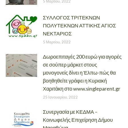
5 Μαρτίου, 2022
ΣΥΛΛΟΓΟΣ ΤΡΙΤΕΚΝΩΝ
ΠΟΛΥΤΕΚΝΩΝ ΑΤΤΙΚΗΣ ΑΓΙΟΣ
ΝΕΚΤΑΡΙΟΣ
5 Μαρτίου, 2022
Δωροεπιταγές 200 ευρώ για αγορές
σε σούπερ μάρκετ στους
μονογονείς δίνει η Έλπω-πώς θα
βοηθηθείτε γράφει η Κυριακή
Χαριτάκη στο www.singleparent.gr
25 Ιανουαρίου, 2022
Συνεργασία με ΚΕΔΜΑ –
Κοινωφελής Επιχείρηση Δήμου
Μαραθώνα